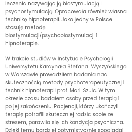
leczenia nazywając ją biostymulacją i
psychostymulacją. Opracowała również własna
technikę hipnoterapii. Jako jedny w Polsce
stosuję metodę
biostymulacji/psychobiostymulacji i
hipnoterapię.
W trakcie studiów w Instytucie Psychologii
Uniwersytetu Kardynała Stefana Wyszyńskiego
w Warszawie prowadziłem badania nad
skutecznością metody psychoterapeutycznej i
technik hipnoterapii prof. Marii Szulc. W tym
okresie czasu badałem osoby przed terapią i
po jej zakończeniu. Pacjencji, którzy ukończyli
terapię potrafili skuteczniej radzic sobie ze
stresem, porawiła się ich kondycja psychiczna.
Dzięki temu bardziej optymistycznie spogladali