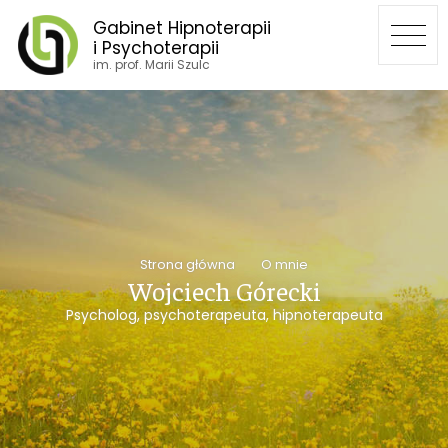
Gabinet Hipnoterapii
i Psychoterapii
im. prof. Marii Szulc
Strona główna
O mnie
Wojciech Górecki
Psycholog, psychoterapeuta, hipnoterapeuta