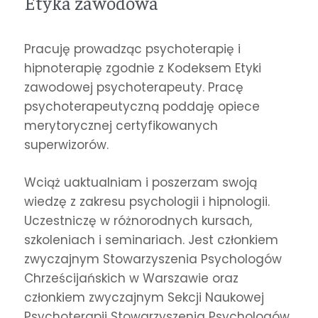
Etyka zawodowa
Pracuję prowadząc psychoterapię i
hipnoterapię zgodnie z Kodeksem Etyki
zawodowej psychoterapeuty. Pracę
psychoterapeutyczną poddaję opiece
merytorycznej certyfikowanych
superwizorów.
Wciąż uaktualniam i poszerzam swoją
wiedzę z zakresu psychologii i hipnologii.
Uczestniczę w różnorodnych kursach,
szkoleniach i seminariach. Jest członkiem
zwyczajnym Stowarzyszenia Psychologów
Chrześcijańskich w Warszawie oraz
członkiem zwyczajnym Sekcji Naukowej
Psychoterapii Stowarzyszenia Psychologów