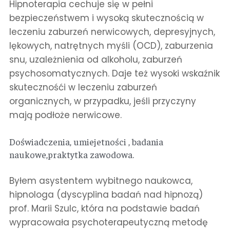
Hipnoterapia cechuje się w pełni
bezpieczeństwem i wysoką skutecznością w
leczeniu zaburzeń nerwicowych, depresyjnych,
lękowych, natrętnych myśli (OCD), zaburzenia
snu, uzależnienia od alkoholu, zaburzeń
psychosomatycznych. Daje też wysoki wskaźnik
skutecznośći w leczeniu zaburzeń
organicznych, w przypadku, jeśli przyczyny
mają podłoże nerwicowe.
Doświadczenia, umiejetności , badania
naukowe,praktytka zawodowa.
Byłem asystentem wybitnego naukowca,
hipnologa (dyscyplina badań nad hipnozą)
prof. Marii Szulc, która na podstawie badań
wypracowała psychoterapeutyczną metodę